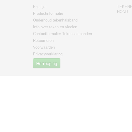
Prijslijst
TEKEN
HOND
Productinformatie
Onderhoud tekenhalsband
Info over teken en vlooien
Contactformulier Tekenhalsbanden.
Retourneren
Voorwaarden
Privacyverklaring
Herroeping