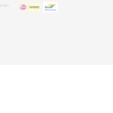
N M/V