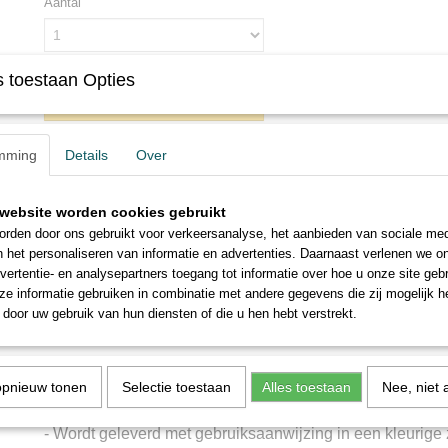
Aantal
 toestaan Opties
IN WINKELWAGEN
mming
Details
Over
Omschrijving
Anti-teken- en vlooienhalsband met EM-kralen.
website worden cookies gebruikt
Kleur: donkerblauw/wit.
rden door ons gebruikt voor verkeersanalyse, het aanbieden van sociale med
Dikte paracord: 3 mm.
n het personaliseren van informatie en advertenties. Daarnaast verlenen we o
vertentie- en analysepartners toegang tot informatie over hoe u onze site gebru
De halsband wordt standaard geleverd met een zwarte c
e informatie gebruiken in combinatie met andere gegevens die zij mogelijk 
eindstoppers.
door uw gebruik van hun diensten of die u hen hebt verstrekt.
Heeft u bepaalde wensen laat het ons dan weten via het
'
contactformulier tekenhalsbanden
'.
- Halsband op natuurlijke basis, géén chemicaliën, dus mi
opnieuw tonen
Selectie toestaan
Alles toestaan
Nee, niet 
- De halsband gaat jaren mee.
- Levering binnen 1-3 werkdagen.
- Wordt geleverd met gebruiksaanwijzing in een kleurige 