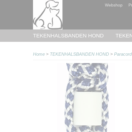
Webshop
Pr
TEKENHALSBANDEN HOND
TEKE
Home
>
TEKENHALSBANDEN HOND
>
Paracord