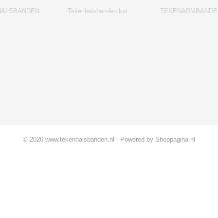
HALSBANDEN
Tekenhalsbanden kat
TEKENARMBANDE
© 2026 www.tekenhalsbanden.nl - Powered by Shoppagina.nl