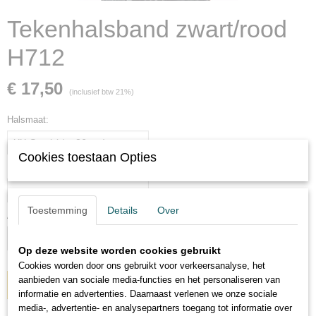
Tekenhalsband zwart/rood
H712
€ 17,50
(inclusief btw 21%)
Halsmaat:
Cookies toestaan Opties
Precieze halsmaat (zonder extra ruimte opmeten!) in centimeters:
Toestemming
Details
Over
Aantal
Op deze website worden cookies gebruikt
Cookies worden door ons gebruikt voor verkeersanalyse, het
aanbieden van sociale media-functies en het personaliseren van
IN WINKELWAGEN
informatie en advertenties. Daarnaast verlenen we onze sociale
media-, advertentie- en analysepartners toegang tot informatie over