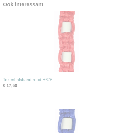
Ook interessant
Tekenhalsband rood H676
€ 17,50