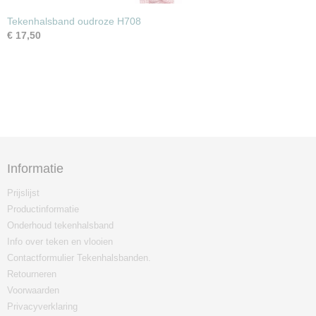
Tekenhalsband oudroze H708
€ 17,50
Informatie
Prijslijst
Productinformatie
Onderhoud tekenhalsband
Info over teken en vlooien
Contactformulier Tekenhalsbanden.
Retourneren
Voorwaarden
Privacyverklaring