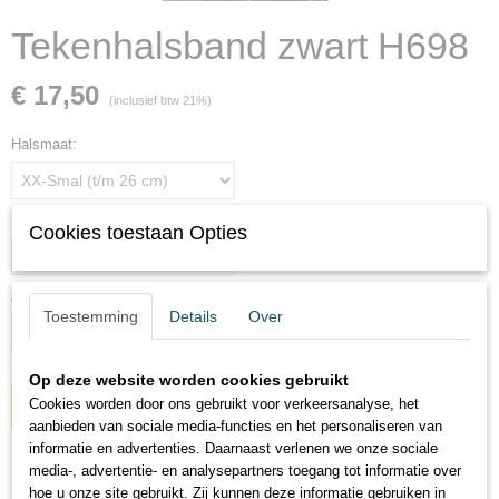
Tekenhalsband zwart H698
€ 17,50
(inclusief btw 21%)
Halsmaat:
Precieze halsmaat (zonder extra ruimte opmeten!) in centimeters:
Cookies toestaan Opties
Aantal
Toestemming
Details
Over
Op deze website worden cookies gebruikt
Cookies worden door ons gebruikt voor verkeersanalyse, het
IN WINKELWAGEN
aanbieden van sociale media-functies en het personaliseren van
informatie en advertenties. Daarnaast verlenen we onze sociale
media-, advertentie- en analysepartners toegang tot informatie over
Omschrijving
hoe u onze site gebruikt. Zij kunnen deze informatie gebruiken in