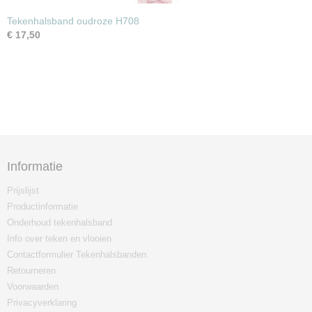
Tekenhalsband oudroze H708
€ 17,50
Informatie
Prijslijst
Productinformatie
Onderhoud tekenhalsband
Info over teken en vlooien
Contactformulier Tekenhalsbanden.
Retourneren
Voorwaarden
Privacyverklaring