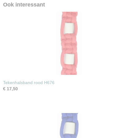
Ook interessant
Tekenhalsband rood H676
€ 17,50