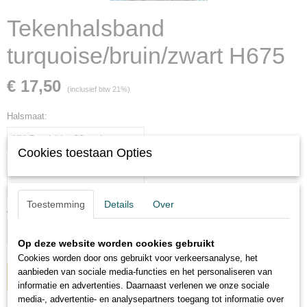
Tekenhalsband
turquoise/bruin/zwart H675
€ 17,50
(inclusief btw 21%)
Halsmaat:
Cookies toestaan Opties
Precieze halsmaat (zonder extra ruimte opmeten!) in centimeters:
Toestemming
Details
Over
Aantal
Op deze website worden cookies gebruikt
Cookies worden door ons gebruikt voor verkeersanalyse, het
aanbieden van sociale media-functies en het personaliseren van
IN WINKELWAGEN
informatie en advertenties. Daarnaast verlenen we onze sociale
media-, advertentie- en analysepartners toegang tot informatie over